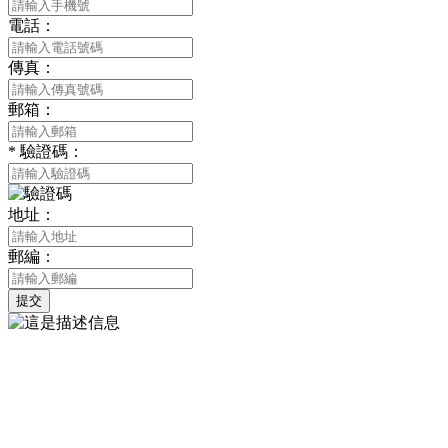
電話：
傳真：
郵箱：
*
驗證碼：
地址：
郵編：
提交
掃一掃，關注我們
關于我們