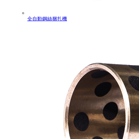
全自動鋼絲捆扎機