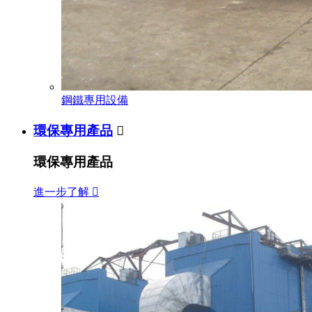
鋼鐵專用設備
環保專用產品

環保專用產品
進一步了解
