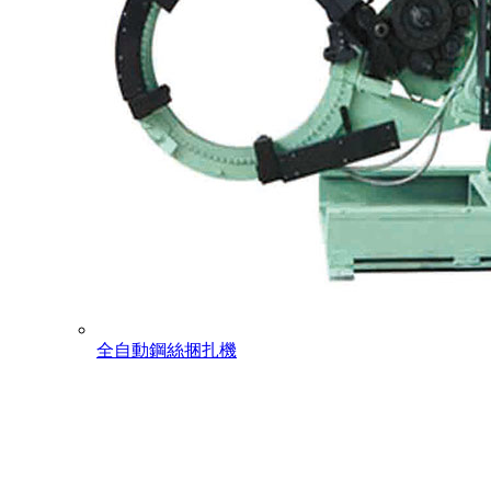
全自動鋼絲捆扎機