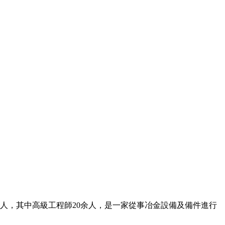
余人，其中高級工程師20余人，是一家從事冶金設備及備件進行