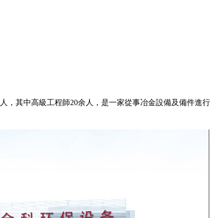
余人，其中高級工程師20余人，是一家從事冶金設備及備件進行