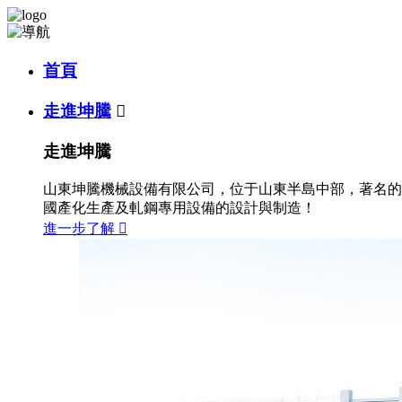
首頁
走進坤騰

走進坤騰
山東坤騰機械設備有限公司，位于山東半島中部，著名的
國產化生產及軋鋼專用設備的設計與制造！
進一步了解
