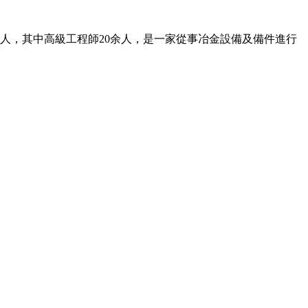
余人，其中高級工程師20余人，是一家從事冶金設備及備件進行