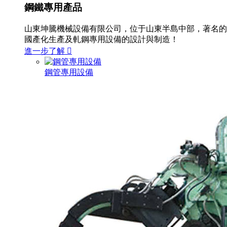
鋼鐵專用產品
山東坤騰機械設備有限公司，位于山東半島中部，著名的
國產化生產及軋鋼專用設備的設計與制造！
進一步了解

鋼管專用設備