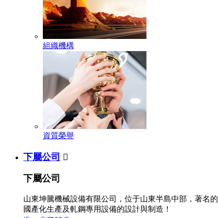
組織機構
資質榮譽
下屬公司

下屬公司
山東坤騰機械設備有限公司，位于山東半島中部，著名的
國產化生產及軋鋼專用設備的設計與制造！