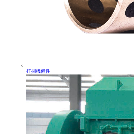
打捆機備件