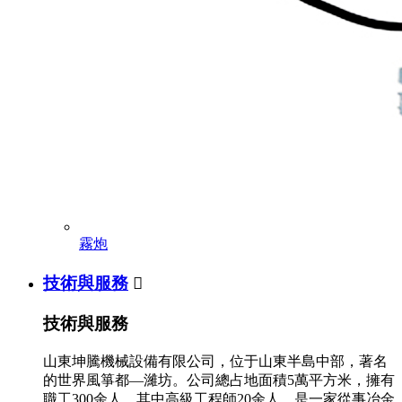
霧炮
技術與服務

技術與服務
山東坤騰機械設備有限公司，位于山東半島中部，著名
的世界風箏都—濰坊。公司總占地面積5萬平方米，擁有
職工300余人，其中高級工程師20余人，是一家從事冶金