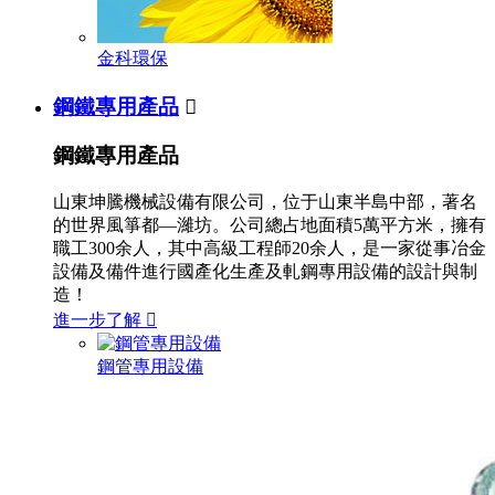
金科環保
鋼鐵專用產品

鋼鐵專用產品
山東坤騰機械設備有限公司，位于山東半島中部，著名
的世界風箏都—濰坊。公司總占地面積5萬平方米，擁有
職工300余人，其中高級工程師20余人，是一家從事冶金
設備及備件進行國產化生產及軋鋼專用設備的設計與制
造！
進一步了解

鋼管專用設備