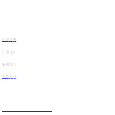
技術與服務
科研成果
設備優勢
服務理念
售后服務
聯系我們
0536- 8025222