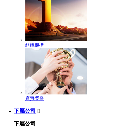
組織機構
資質榮譽
下屬公司

下屬公司