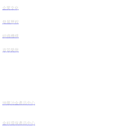
企業文化
發展歷程
組織機構
資質榮譽
產品中心
坤騰冶金產品中心
金科環保產品中心