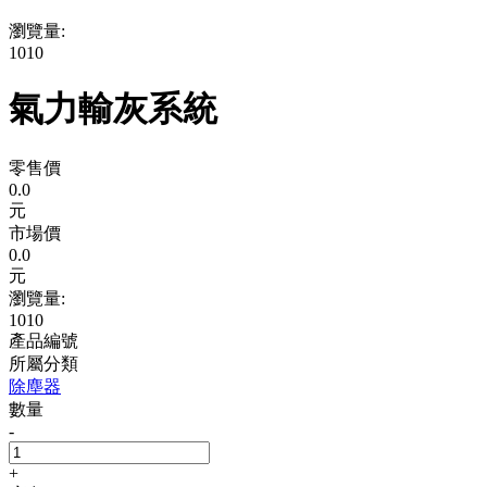
瀏覽量:
1010
氣力輸灰系統
零售價
0.0
元
市場價
0.0
元
瀏覽量:
1010
產品編號
所屬分類
除塵器
數量
-
+