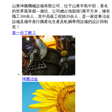
山東坤騰機械設備有限公司，位于山東半島中部，著名
的世界風箏都—濰坊。公司總占地面積5萬平方米，擁有
職工300余人，其中高級工程師20余人，是一家從事冶金
設備及備件進行國產化生產及軋鋼專用設備的設計與制
造！
進一步了解

坤騰冶金