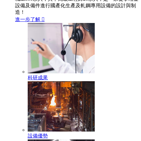
設備及備件進行國產化生產及軋鋼專用設備的設計與制
造！
進一步了解

科研成果
設備優勢