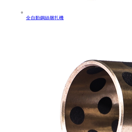
全自動鋼絲捆扎機