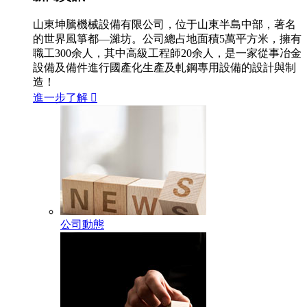
山東坤騰機械設備有限公司，位于山東半島中部，著名
的世界風箏都—濰坊。公司總占地面積5萬平方米，擁有
職工300余人，其中高級工程師20余人，是一家從事冶金
設備及備件進行國產化生產及軋鋼專用設備的設計與制
造！
進一步了解

公司動態