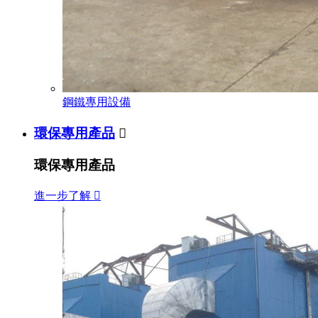
鋼鐵專用設備
環保專用產品

環保專用產品
進一步了解
