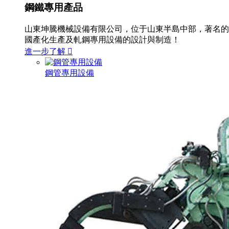
鋼鐵專用產品
山東坤騰機械設備有限公司，位于山東半島中部，著名的
國產化生產及軋鋼專用設備的設計與制造！
進一步了解

鋼管專用設備