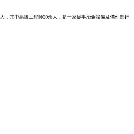
余人，其中高級工程師20余人，是一家從事冶金設備及備件進行