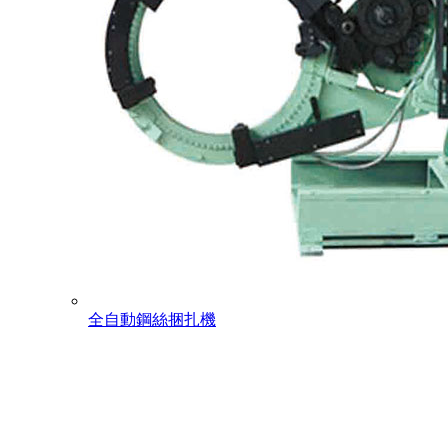
全自動鋼絲捆扎機