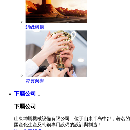
組織機構
資質榮譽
下屬公司

下屬公司
山東坤騰機械設備有限公司，位于山東半島中部，著名的
國產化生產及軋鋼專用設備的設計與制造！