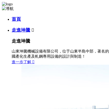
首頁
走進坤騰

走進坤騰
山東坤騰機械設備有限公司，位于山東半島中部，著名的
國產化生產及軋鋼專用設備的設計與制造！
進一步了解
