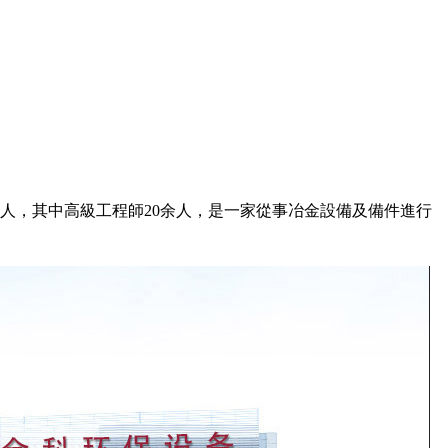
余人，其中高級工程師20余人，是一家從事冶金設備及備件進行