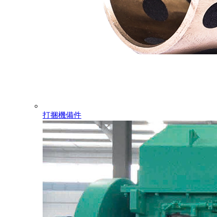
打捆機備件