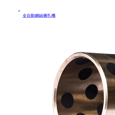
全自動鋼絲捆扎機