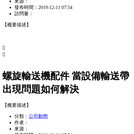
來源：
發布時間：
2019-12-11 07:54
訪問量：
【概要描述】


螺旋輸送機配件 當設備輸送帶
出現問題如何解決
【概要描述】
分類：
公司動態
作者：
來源：