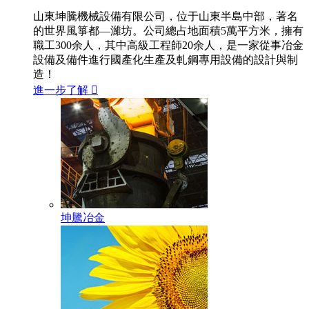
山東坤騰機械設備有限公司，位于山東半島中部，著名
的世界風箏都—濰坊。公司總占地面積5萬平方米，擁有
職工300余人，其中高級工程師20余人，是一家從事冶金
設備及備件進行國產化生產及軋鋼專用設備的設計與制
造！
進一步了解

坤騰冶金