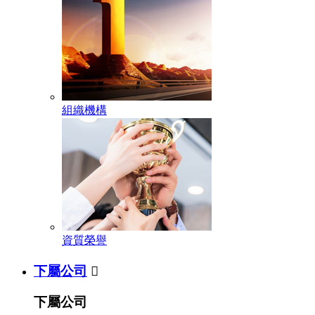
組織機構
資質榮譽
下屬公司

下屬公司