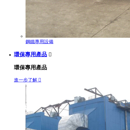
鋼鐵專用設備
環保專用產品

環保專用產品
進一步了解
