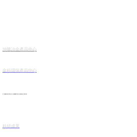
產品中心
坤騰冶金產品中心
金科環保產品中心
技術與服務
科研成果