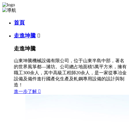
首頁
走進坤騰

走進坤騰
山東坤騰機械設備有限公司，位于山東半島中部，著名
的世界風箏都—濰坊。公司總占地面積5萬平方米，擁有
職工300余人，其中高級工程師20余人，是一家從事冶金
設備及備件進行國產化生產及軋鋼專用設備的設計與制
造！
進一步了解
