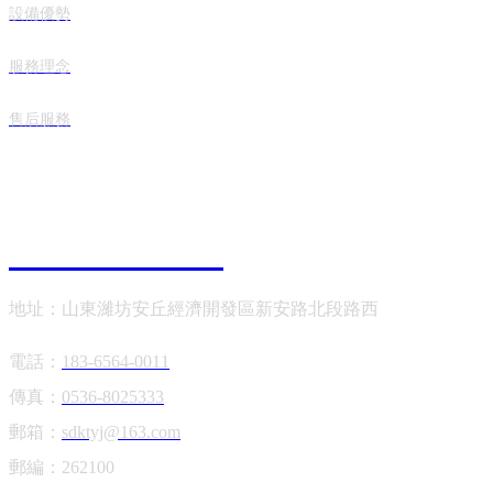
設備優勢
服務理念
售后服務
聯系我們
0536- 8025222
地址：山東濰坊安丘經濟開發區新安路北段路西
電話：
183-6564-0011
傳真：
0536-8025333
郵箱：
sdktyj@163.com
郵編：262100