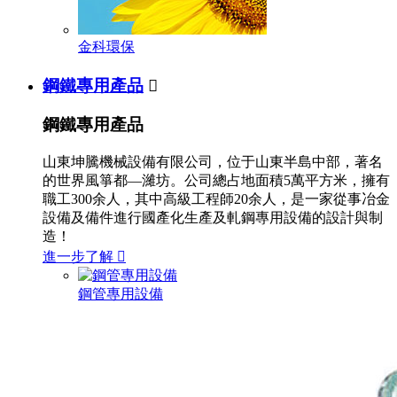
金科環保
鋼鐵專用產品

鋼鐵專用產品
山東坤騰機械設備有限公司，位于山東半島中部，著名
的世界風箏都—濰坊。公司總占地面積5萬平方米，擁有
職工300余人，其中高級工程師20余人，是一家從事冶金
設備及備件進行國產化生產及軋鋼專用設備的設計與制
造！
進一步了解

鋼管專用設備