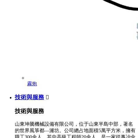
霧炮
技術與服務

技術與服務
山東坤騰機械設備有限公司，位于山東半島中部，著名
的世界風箏都—濰坊。公司總占地面積5萬平方米，擁有
職工300余人，其中高級工程師20余人，是一家從事冶金