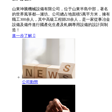
山東坤騰機械設備有限公司，位于山東半島中部，著名
的世界風箏都—濰坊。公司總占地面積5萬平方米，擁有
職工300余人，其中高級工程師20余人，是一家從事冶金
設備及備件進行國產化生產及軋鋼專用設備的設計與制
造！
進一步了解

公司動態