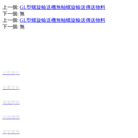
上一個
:
GL型螺旋輸送機無軸螺旋輸送傳送物料
下一個
:
無
上一個
:
GL型螺旋輸送機無軸螺旋輸送傳送物料
下一個
:
無
關于我們
公司簡介
企業文化
發展歷程
組織機構
資質榮譽