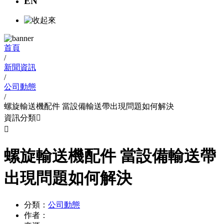
EN
首頁
/
新聞資訊
/
公司動態
/
螺旋輸送機配件 當設備輸送帶出現問題如何解決
資訊分類


螺旋輸送機配件 當設備輸送帶
出現問題如何解決
分類：
公司動態
作者：