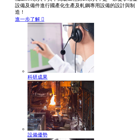
設備及備件進行國產化生產及軋鋼專用設備的設計與制
造！
進一步了解

科研成果
設備優勢